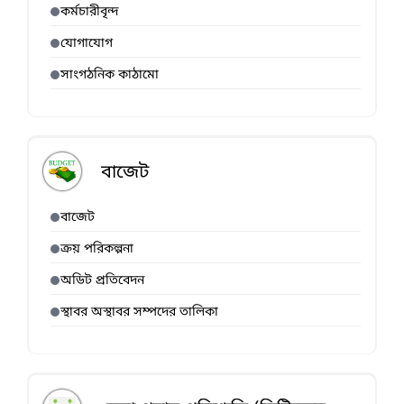
কর্মচারীবৃন্দ
যোগাযোগ
সাংগঠনিক কাঠামো
বাজেট
বাজেট
ক্রয় পরিকল্পনা
অডিট প্রতিবেদন
স্থাবর অস্থাবর সম্পদের তালিকা