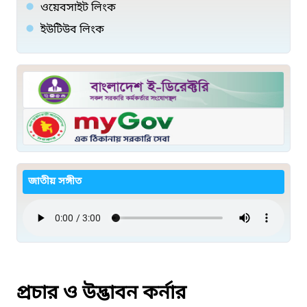
ওয়েবসাইট লিংক
ইউটিউব লিংক
জাতীয় সঙ্গীত
প্রচার ও উদ্ভাবন কর্নার