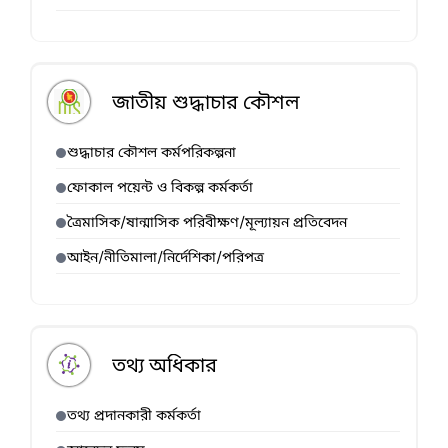
জাতীয় শুদ্ধাচার কৌশল
শুদ্ধাচার কৌশল কর্মপরিকল্পনা
ফোকাল পয়েন্ট ও বিকল্প কর্মকর্তা
ত্রৈমাসিক/ষান্মাসিক পরিবীক্ষণ/মূল্যায়ন প্রতিবেদন
আইন/নীতিমালা/নির্দেশিকা/পরিপত্র
তথ্য অধিকার
তথ্য প্রদানকারী কর্মকর্তা