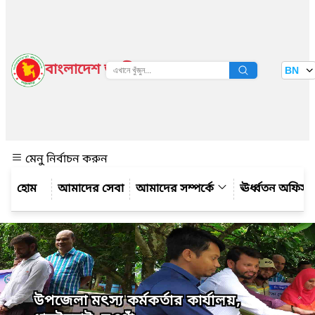
বাংলাদেশ জাতীয় তথ্য বাতায়ন
BN
দেখুন
মেনু নির্বাচন করুন
আমাদের সেবা
আমাদের সম্পর্কে
ঊর্ধ্বতন অফিস
উপজেলা মৎস্য কর্মকর্তার কার্যালয়,