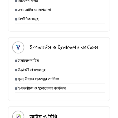
আবেদন ফরম
তথ্য আইন ও বিধিমালা
নির্দেশিকাসমূহ
ই-গভার্নেস ও ইনোভেশন কার্যক্রম
ইনোভেশন টিম
উদ্ভাবনী প্রকল্পসমূহ
ক্ষুদ্র উন্নয়ন প্রকল্পের তালিকা
ই-গভর্ন্যান্স ও ইনোভেশন কার্যক্রম
আইন ও বিধি