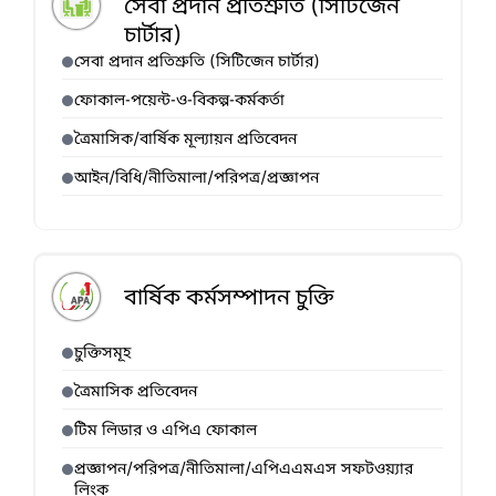
সেবা প্রদান প্রতিশ্রুতি (সিটিজেন
চার্টার)
সেবা প্রদান প্রতিশ্রুতি (সিটিজেন চার্টার)
ফোকাল-পয়েন্ট-ও-বিকল্প-কর্মকর্তা
ত্রৈমাসিক/বার্ষিক মূল্যায়ন প্রতিবেদন
আইন/বিধি/নীতিমালা/পরিপত্র/প্রজ্ঞাপন
বার্ষিক কর্মসম্পাদন চুক্তি
চুক্তিসমূহ
ত্রৈমাসিক প্রতিবেদন
টিম লিডার ও এপিএ ফোকাল
প্রজ্ঞাপন/পরিপত্র/নীতিমালা/এপিএএমএস সফটওয়্যার
লিংক