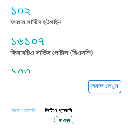
১০২
ফায়ার সার্ভিস হটলাইন
১৬১০৭
বিআরটিএ সার্ভিস পোর্টাল (বিএসপি)
১০৩
সুপ্রীম কোর্ট হেল্পলাইন
সকল দেখুন
১০৯
ফটো গ্যালারি
ভিডিও গ্যালারি
নারী ও শিশু নির্যাতন প্রতিরোধ
সব দেখুন