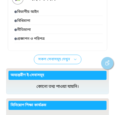
বিভাগীয় আইন
বিধিমালা
নীতিমালা
প্রজ্ঞাপন ও পরিপত্র
সকল সেবাসমূহ দেখুন
অভ্যন্তরীণ ই-সেবাসমূহ
কোনো তথ্য পাওয়া যায়নি।
বিনিয়োগ শিক্ষা কার্যক্রম