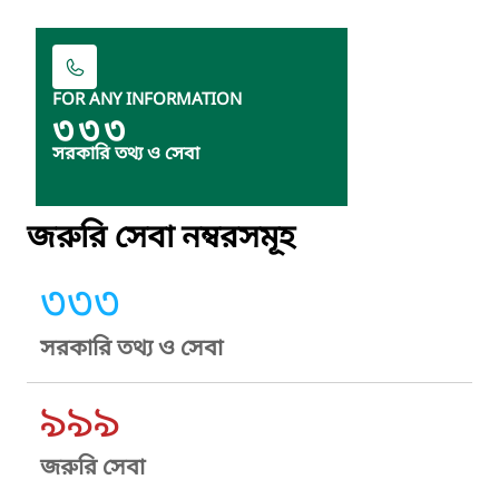
FOR ANY INFORMATION
৩৩৩
সরকারি তথ্য ও সেবা
জরুরি সেবা নম্বরসমূহ
৩৩৩
সরকারি তথ্য ও সেবা
৯৯৯
জরুরি সেবা